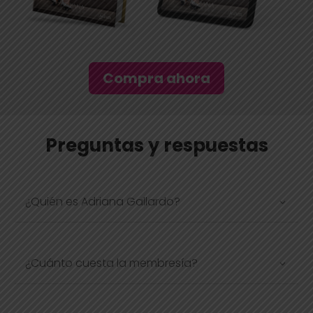
Compra ahora
Preguntas y respuestas
¿Quién es Adriana Gallardo?
¿Cuánto cuesta la membresía?