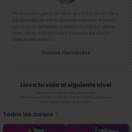
Tenía muchas ganas de hacer un cambio en mi vida y
Adriana Gallardo me ha ayudado a hacerlo. A través
del curso he aprendido a diseñar la vida que quiero
tener. Estoy empoderada y motivada para hacer
realidad mis sueños.
Ivonne Hernández
Lleva tu vida al siguiente nivel
Descubre lo que te está deteniendo.
Define tu propósito y elabora un plan para transformarte
en la mejor versión de ti mismo.
Todos los cursos