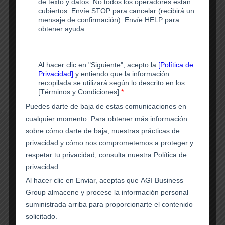
Encontré que el programa Chingona Lifestyle me
abrió los ojos. Me ayudó a diseñar la vida que quiero
tener. Me siento empoderada y motivada para hacer
realidad mis sueños.
Josefina Herrera