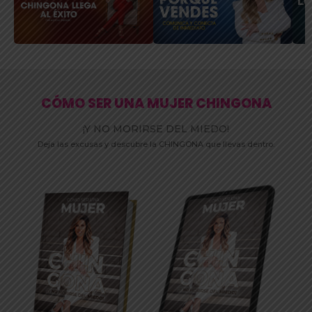
CÓMO SER UNA MUJER CHINGONA
¡Y NO MORIRSE DEL MIEDO!
Deja las excusas y descubre la CHINGONA que llevas dentro.