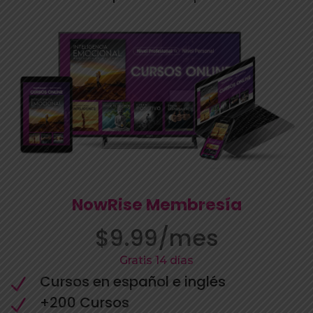
NowRise Membresía
$9.99/mes
Gratis 14 días
Cursos en español e inglés
N
+200 Cursos
N