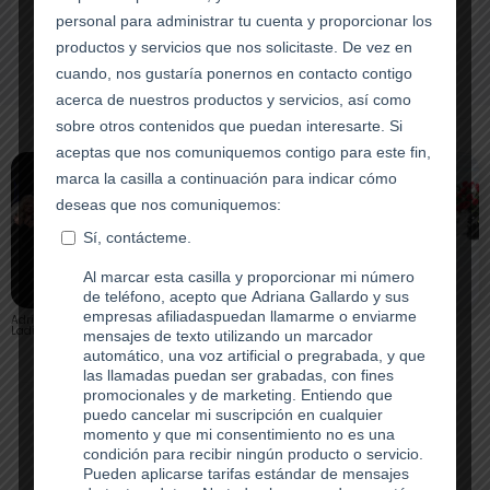
Adriana Gallardo en 10X
Adriana Gallardo en
Adriana Gallardo con
Ladies con Elena Cardone
conferencia 10X Ladies
Stormy Wellington
Que dice nuestros clientes